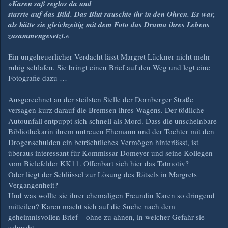
»Karen saß reglos da und
starrte auf das Bild. Das Blut rauschte ihr in den Ohren. Es war,
als hätte sie gleichzeitig mit dem Foto das Drama ihres Lebens
zusammengesetzt.«
Ein ungeheuerlicher Verdacht lässt Margret Lückner nicht mehr
ruhig schlafen. Sie bringt einen Brief auf den Weg und legt eine
Fotografie dazu …
Ausgerechnet an der steilsten Stelle der Dornberger Straße
versagen kurz darauf die Bremsen ihres Wagens. Der tödliche
Autounfall entpuppt sich schnell als Mord. Dass die unscheinbare
Bibliothekarin ihrem untreuen Ehemann und der Tochter mit den
Drogenschulden ein beträchtliches Vermögen hinterlässt, ist
überaus interessant für Kommissar Domeyer und seine Kollegen
vom Bielefelder KK11. Offenbart sich hier das Tatmotiv?
Oder liegt der Schlüssel zur Lösung des Rätsels in Margrets
Vergangenheit?
Und was wollte sie ihrer ehemaligen Freundin Karen so dringend
mitteilen? Karen macht sich auf die Suche nach dem
geheimnisvollen Brief – ohne zu ahnen, in welcher Gefahr sie
schwebt …