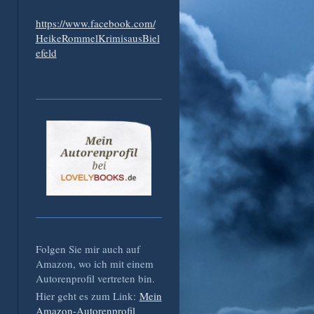
https://www.facebook.com/
HeikeRommelKrimisausBiel
efeld
Folgen Sie mir auch auf
Amazon, wo ich mit einem
Autorenprofil vertreten bin.
Hier geht es zum Link:
Mein
Amazon-Autorenprofil