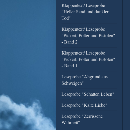
Klappentext/ Leseprobe
"Heller Sand und dunkler
Tod"
Klappentext/ Leseprobe
"Pickert, Pölter und Pistolen"
- Band 2
Klappentext/ Leseprobe
"Pickert, Pölter und Pistolen"
- Band 1
Leseprobe "Abgrund aus
Schweigen"
Leseprobe "Schatten Leben"
Leseprobe "Kalte Liebe"
Leseprobe "Zerrissene
Wahrheit"