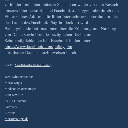
verhindern möchten, müssen Sie sich entweder vor dem Besuch
unseres Internetauftritts bei Facebook ausloggen oder durch den
Einsatz eines Add-ons für Ihren Internetbrowser verhindern, dass
das Laden des Facebook-Plug-in blockiert wird.
Weitergehende Informationen über die Erhebung und Nutzung
von Daten sowie Ihre diesbezüglichen Rechte und
Schutzmöglichkeiten hält Facebook in den unter
https://www.facebook.com/policy.php
abrufbaren Datenschutzhinweisen bereit.
(Quelle:
Anwaltskanzlei Weiß & Partner)
Web-Administration:
Mario Kugis
Mediendienstleistungen
Zum Kiwitt 23
33335 Gütersloh
Germany
E-Mail:
Mario@Kugis.de