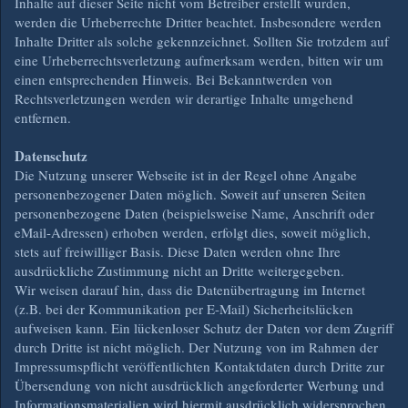
Inhalte auf dieser Seite nicht vom Betreiber erstellt wurden,
werden die Urheberrechte Dritter beachtet. Insbesondere werden
Inhalte Dritter als solche gekennzeichnet. Sollten Sie trotzdem auf
eine Urheberrechtsverletzung aufmerksam werden, bitten wir um
einen entsprechenden Hinweis. Bei Bekanntwerden von
Rechtsverletzungen werden wir derartige Inhalte umgehend
entfernen.
Datenschutz
Die Nutzung unserer Webseite ist in der Regel ohne Angabe
personenbezogener Daten möglich. Soweit auf unseren Seiten
personenbezogene Daten (beispielsweise Name, Anschrift oder
eMail-Adressen) erhoben werden, erfolgt dies, soweit möglich,
stets auf freiwilliger Basis. Diese Daten werden ohne Ihre
ausdrückliche Zustimmung nicht an Dritte weitergegeben.
Wir weisen darauf hin, dass die Datenübertragung im Internet
(z.B. bei der Kommunikation per E-Mail) Sicherheitslücken
aufweisen kann. Ein lückenloser Schutz der Daten vor dem Zugriff
durch Dritte ist nicht möglich. Der Nutzung von im Rahmen der
Impressumspflicht veröffentlichten Kontaktdaten durch Dritte zur
Übersendung von nicht ausdrücklich angeforderter Werbung und
Informationsmaterialien wird hiermit ausdrücklich widersprochen.