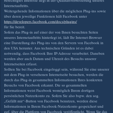
berechtigtes Interesse liegt in der Qualitätsverbesserung unseres
Internetauftritts.
Weitergehende Informationen über die möglichen Plug-ins sowie
über deren jeweilige Funktionen hält Facebook unter
https://developers.facebook.com/docs/plugins/
für Sie bereit.
Sofern das Plug-in auf einer der von Ihnen besuchten Seiten
unseres Internetauftritts hinterlegt ist, lädt Ihr Internet-Browser
eine Darstellung des Plug-ins von den Servern von Facebook in
den USA herunter. Aus technischen Gründen ist es dabei
notwendig, dass Facebook Ihre IP-Adresse verarbeitet. Daneben
werden aber auch Datum und Uhrzeit des Besuchs unserer
Internetseiten erfasst.
Sollten Sie bei Facebook eingeloggt sein, während Sie eine unserer
mit dem Plug-in versehenen Internetseite besuchen, werden die
durch das Plug-in gesammelten Informationen Ihres konkreten
Besuchs von Facebook erkannt. Die so gesammelten
Informationen weist Facebook womöglich Ihrem dortigen
persönlichen Nutzerkonto zu. Sofern Sie also bspw. den sog.
„Gefällt mir“-Button von Facebook benutzen, werden diese
Informationen in Ihrem Facebook-Nutzerkonto gespeichert und
ggf. über die Plattform von Facebook veröffentlicht. Wenn Sie das