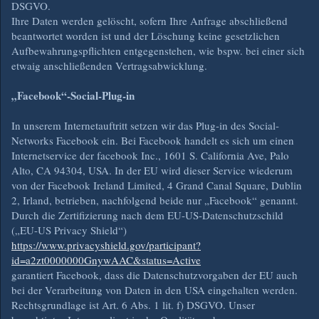
DSGVO.
Ihre Daten werden gelöscht, sofern Ihre Anfrage abschließend
beantwortet worden ist und der Löschung keine gesetzlichen
Aufbewahrungspflichten entgegenstehen, wie bspw. bei einer sich
etwaig anschließenden Vertragsabwicklung.
„Facebook“-Social-Plug-in
In unserem Internetauftritt setzen wir das Plug-in des Social-
Networks Facebook ein. Bei Facebook handelt es sich um einen
Internetservice der facebook Inc., 1601 S. California Ave, Palo
Alto, CA 94304, USA. In der EU wird dieser Service wiederum
von der Facebook Ireland Limited, 4 Grand Canal Square, Dublin
2, Irland, betrieben, nachfolgend beide nur „Facebook“ genannt.
Durch die Zertifizierung nach dem EU-US-Datenschutzschild
(„EU-US Privacy Shield“)
https://www.privacyshield.gov/participant?
id=a2zt0000000GnywAAC&status=Active
garantiert Facebook, dass die Datenschutzvorgaben der EU auch
bei der Verarbeitung von Daten in den USA eingehalten werden.
Rechtsgrundlage ist Art. 6 Abs. 1 lit. f) DSGVO. Unser