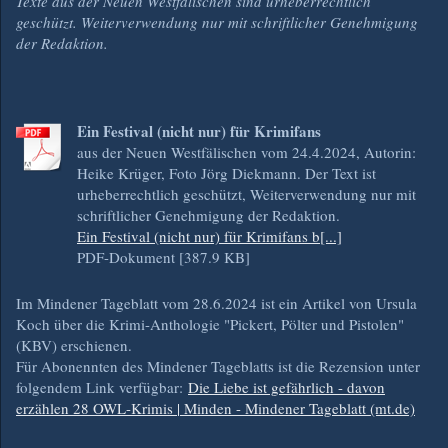
Texte aus der Neuen Westfälischen sind urheberrechtlich
geschützt. Weiterverwendung nur mit schriftlicher Genehmigung
der Redaktion.
Ein Festival (nicht nur) für Krimifans
aus der Neuen Westfälischen vom 24.4.2024, Autorin:
Heike Krüger, Foto Jörg Diekmann. Der Text ist
urheberrechtlich geschützt, Weiterverwendung nur mit
schriftlicher Genehmigung der Redaktion.
Ein Festival (nicht nur) für Krimifans b[...]
PDF-Dokument [387.9 KB]
Im Mindener Tageblatt vom 28.6.2024 ist ein Artikel von Ursula
Koch über die Krimi-Anthologie "Pickert, Pölter und Pistolen"
(KBV) erschienen.
Für Abonennten des Mindener Tageblatts ist die Rezension unter
folgendem Link verfügbar:
Die Liebe ist gefährlich - davon
erzählen 28 OWL-Krimis | Minden - Mindener Tageblatt (mt.de)